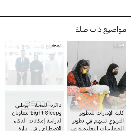
مواضيع ذات صلة
التعليم
الصحة
دائرة الصحة - أبوظبي
كلية الإمارات للتطوير
وEight Sleep تتعاونان
التربوي تسهم في تطوير
لدراسة إمكانات الذكاء
الممارسات التعليمية عبر
الاصطناعي في إدارة