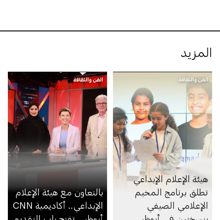
المزيد
الفن والثقافة
الفن والثقافة
هيئة الإعلام الإبداعي
تطلق برنامج المخيم
بالتعاون مع هيئة الإعلام
الإعلامي الصيفي
الإبداعي.. أكاديمية CNN
بنسختين في أبوظبي
أبوظبي تفتح باب التقديم