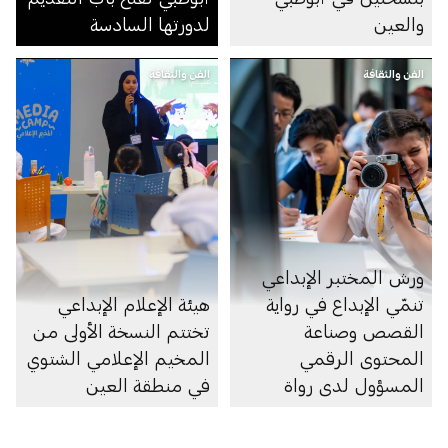
والعين
لدورتها السادسة
الفن والثقافة
الفن والثقافة
ورش المختبر الإبداعي
تنمّي الإبداع في رواية
هيئة الإعلام الإبداعي
القصص وصناعة
تختتم النسخة الأولى من
المحتوى الرقمي
المخيم الإعلامي الشتوي
المسؤول لدى رواة
في منطقة العين
القصص الصغار