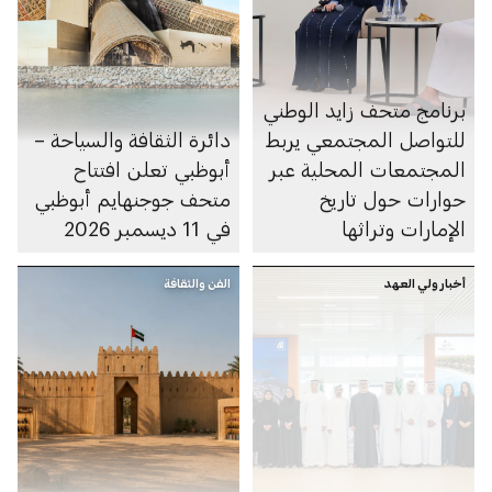
برنامج متحف زايد الوطني
للتواصل المجتمعي يربط
دائرة الثقافة والسياحة –
المجتمعات المحلية عبر
أبوظبي تعلن افتتاح
حوارات حول تاريخ
متحف جوجنهايم أبوظبي
الإمارات وتراثها
في 11 ديسمبر 2026
أخبار ولي العهد
الفن والثقافة