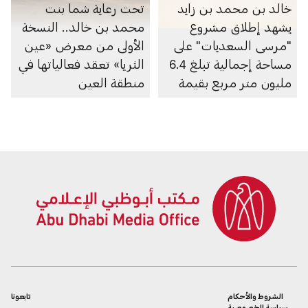
خالد بن محمد بن زايد
تحت رعاية شما بنت
يشهد إطلاق مشروع
محمد بن خالد.. النسخة
"مرسى السعديات" على
الأولى من معرض «عين
مساحة إجمالية تبلغ 6.4
الثريا» تعقد فعالياتها في
مليون متر مربع بقيمة
منطقة العين
100 مليار درهم
الشروط والأحكام
تابعونا
سياسة الخصوصية