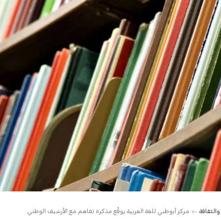
والثقافة
مركز أبوظبي للغة العربية يوقّع مذكرة تفاهم مع الأرشيف الوطني