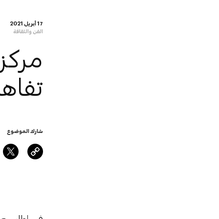
17 أبريل 2021
الفن والثقافة
مركز 
تفاه
شارك الموضوع
في إطار سعي