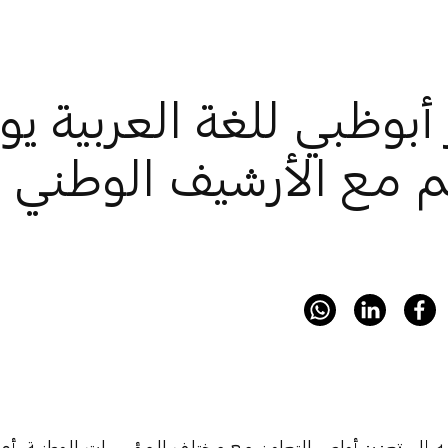
أبوظبي للغة العربية يو
م مع الأرشيف الوطني
ه إلى تعزيز أواصر التعاون مع مختلف المؤسسات الوطنية، أعل