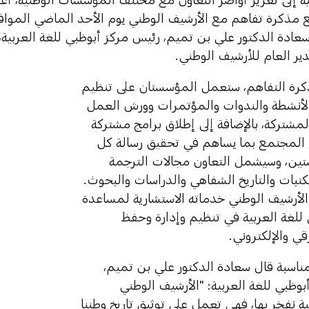
عادة الدكتور علي بن تميم، رئيس مركز أبوظبي للغة العربية، 
ير العام للأرشيف الوطني.
رة التفاهم، ستعمل المؤسستان على تنظيم
والأنشطة والندوات والمؤتمرات وورش العمل
مشتركة، بالإضافة إلى إطلاق برامج مشتركة
المجتمع بما يساهم في تحقيق رسالة كل
ن، وسيشمل التعاون مجالات الترجمة
كتبات والتاريخ الشفاهي والدراسات والبحوث.
الأرشيف الوطني خدماته الاستشارية لمساعدة
للغة العربية في تنظيم وإدارة وحفظ
قي والإلكتروني.
ناسبة قال سعادة الدكتور علي بن تميم،
وظبي للغة العربية: "الأرشيف الوطني
 نفخر بها، فهي تعمل على توثيق تاريخ وطننا