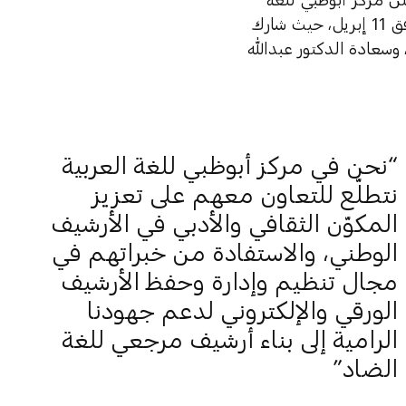
العربية توقيع مذكرة تفاهم مع الأرشيف الوطني يوم الأحد الماضي الموافق 11 إبريل، حيث شارك
وسعادة الدكتور عبدالله
نحن في مركز أبوظبي للغة العربية
نتطلّع للتعاون معهم على تعزيز
المكوّن الثقافي والأدبي في الأرشيف
الوطني، والاستفادة من خبراتهم في
مجال تنظيم وإدارة وحفظ الأرشيف
الورقي والإلكتروني لدعم جهودنا
الرامية إلى بناء أرشيف مرجعي للغة
الضاد