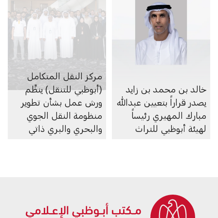
مركز النقل المتكامل
خالد بن محمد بن زايد
(أبوظبي للتنقل) ينظِّم
يصدر قراراً بتعيين عبدالله
ورش عمل بشأن تطوير
مبارك المهيري رئيساً
منظومة النقل الجوي
لهيئة أبوظبي للتراث
والبحري والبري ذاتي
الحركة في الإمارة