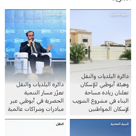
البنية التحتية
البنية التحتية
دائرة البلديات والنقل
وهيئة أبوظبي للإسكان
دائرة البلديات والنقل
تعلنان زيادة مساحة
تعزّز مسار التنمية
البناء في مشروع الشويب
الحضرية في أبوظبي عبر
لإسكان المواطنين
مبادرات وشراكات عالمية
البنية التحتية
النقل