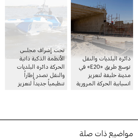
تحت إشراف مجلس
دائرة البلديات والنقل
الأنظمة الذكية ذاتية
توسع طريق «E20» في
الحركة دائرة البلديات
مدينة خليفة لتعزيز
والنقل تصدر إطاراً
انسيابية الحركة المرورية
تنظيمياً جديداً لتعزيز
الابتكار في مجال الملاحة
البحرية الذاتية في
أبوظبي
مواضيع ذات صلة