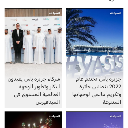
السياحة
السياحة
جزيرة ياس تختتم عام
شركاء جزيرة ياس يعيدون
2022 بثمانين جائزة
ابتكار وتطوير الوجهة
وتكريم عالمي لوجهاتها
العالمية المستوى في
المتنوعة
الميتافيرس
السياحة
السياحة