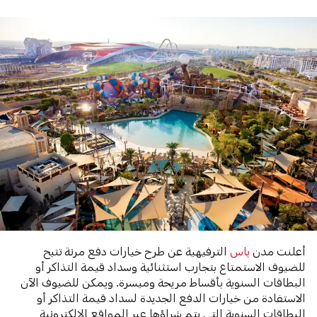
أعلنت مدن
ياس
الترفيهية عن طرح خيارات دفع مرنة تتيح
للضيوف الاستمتاع بتجارب استثنائية وسداد قيمة التذاكر أو
البطاقات السنوية بأقساط مريحة وميسرة. ويمكن للضيوف الآن
الاستفادة من خيارات الدفع الجديدة لسداد قيمة التذاكر أو
البطاقات السنوية التي يتم شراؤها عبر المواقع الإلكترونية