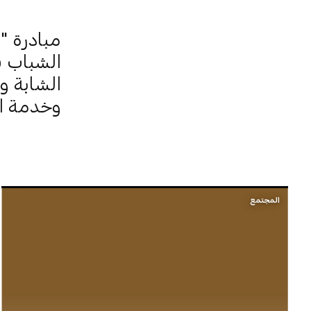
مبادرة 
الشباب ف
الشابة و
وخدمة ا
المجتمع