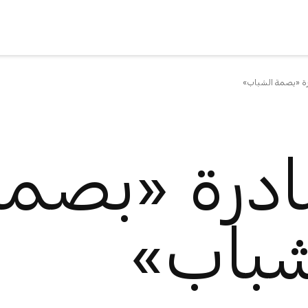
ة «بصمة الشباب»
ادرة «بصم
شباب»