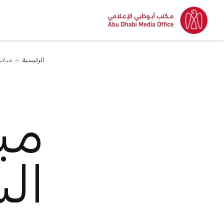
الرئيسية
مبادر
مب
ال