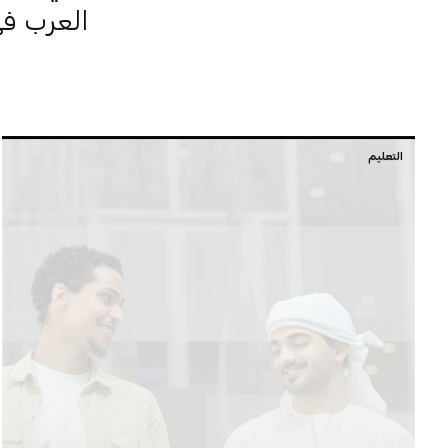
العرب في
التعليم