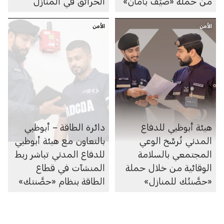
من حملة «صيِّف بأمان»
الحرائق في المنازل
الأمن
الأمن
هيئة أبوظبي للدفاع
دائرة الطاقة – أبوظبي
المدني تُرسِّخ الوعي
بالتعاون مع هيئة أبوظبي
المجتمعي بالسلامة
للدفاع المدني تباشر ربط
الوقائية من خلال حملة
المنشآت في قطاع
«حصَّنتُك للمنازل»
الطاقة بنظام «حصَّنتك»
الذكي