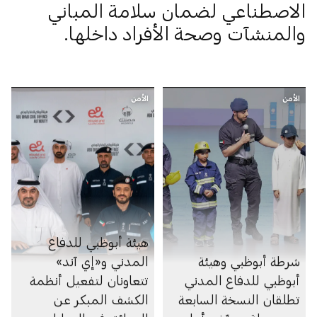
الاصطناعي لضمان سلامة المباني
والمنشآت وصحة الأفراد داخلها.
الأمن
الأمن
هيئة أبوظبي للدفاع
شرطة أبوظبي وهيئة
المدني و«إي آند»
أبوظبي للدفاع المدني
تتعاونان لتفعيل أنظمة
تطلقان النسخة السابعة
الكشف المبكر عن