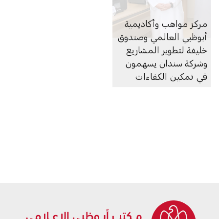
مركز مواهب وأكاديمية
أبوظبي العالمي وصندوق
خليفة لتطوير المشاريع
وشركة سندان يسهمون
في تمكين الكفاءات
الإماراتية في منطقة
العين عبر برنامج رواد
الأعمال المستقبليين
للطباعة ثلاثية الأبعاد