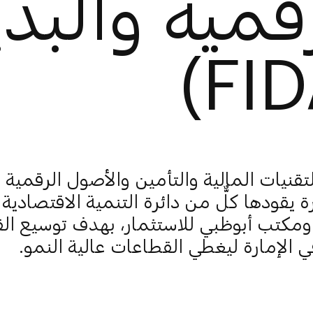
قمية والبدي
تقنيات المالية والتأمين والأصول الرقمية و
 يقودها كلٌّ من دائرة التنمية الاقتصادية 
ومكتب أبوظبي للاستثمار، بهدف توسيع ال
ي الإمارة ليغطي القطاعات عالية النمو.