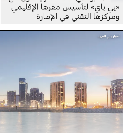
«يي باي» لتأسيس مقرها الإقليمي
ومركزها التقني في الإمارة
أخبار ولي العهد