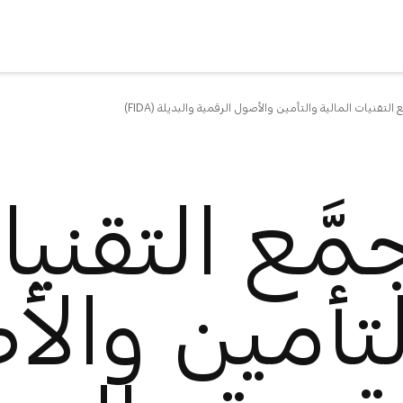
 التقنيات المالية والتأمين والأصول الرقمية والبديلة (FIDA)
َّع التقنيا
لتأمين وال