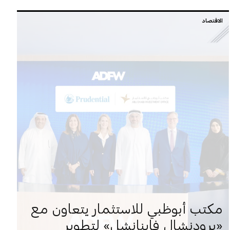
الاقتصاد
مكتب أبوظبي للاستثمار يتعاون مع
«برودنشال فاينانشل» لتطوير