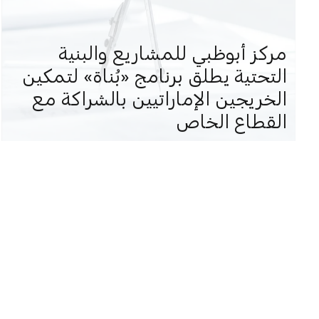
مركز أبوظبي للمشاريع والبنية
التحتية يطلق برنامج «بُناة» لتمكين
الخريجين الإماراتيين بالشراكة مع
القطاع الخاص