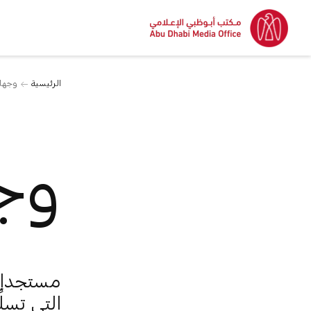
الرئيسية
وجها
وج
مستجدات
التي تسلّ