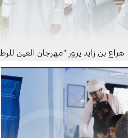
هزاع بن زايد يزور "مهرجان العين للرط
المجتمع