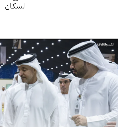
لسكان ال
الفن والثقافة