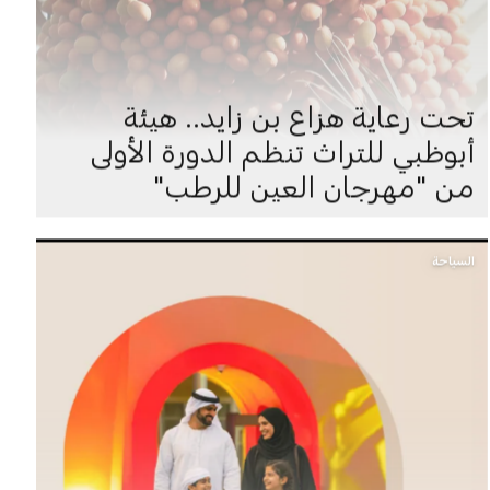
تحت رعاية هزاع بن زايد.. هيئة
أبوظبي للتراث تنظم الدورة الأولى
من "مهرجان العين للرطب"
السياحة