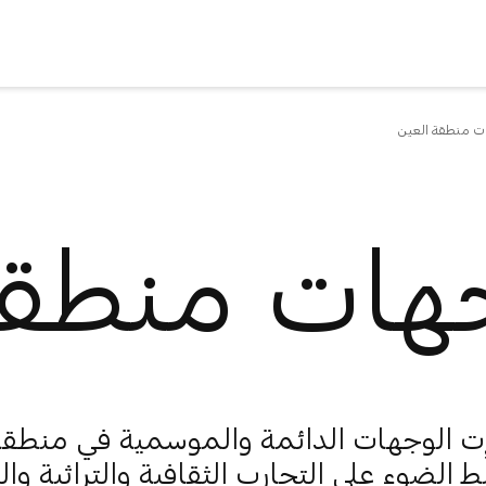
ت منطقة العين
هات منطقة
 الوجهات الدائمة والموسمية في منطقة 
ِط الضوء على التجارب الثقافية والتراثية وال