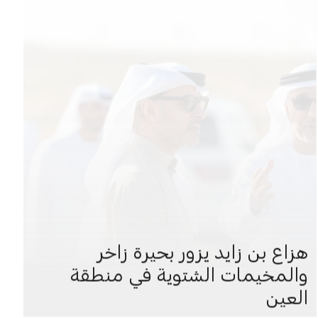
هزاع بن زايد يزور بحيرة زاخر
والمخيمات الشتوية في منطقة
العين