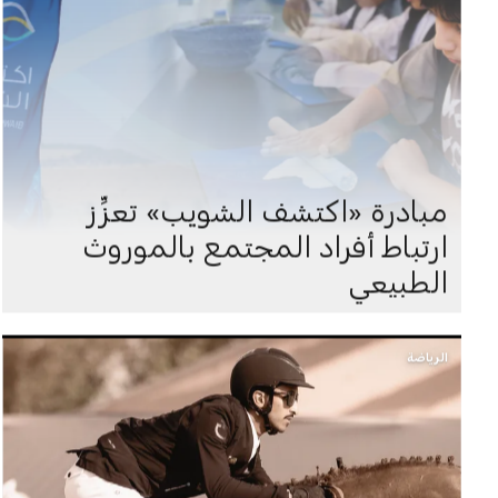
مبادرة «اكتشف الشويب» تعزِّز
ارتباط أفراد المجتمع بالموروث
الطبيعي
الرياضة