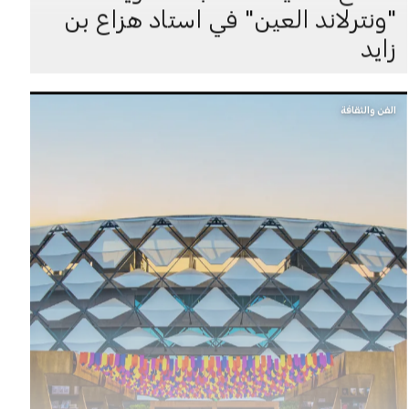
"ونترلاند العين" في استاد هزاع بن
زايد
الفن والثقافة