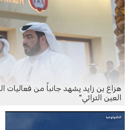
هزاع بن زايد يشهد جانباً من فعاليات ا
العين التراثي"
التكنولوجيا