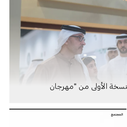
لنسخة الأولى من "مهرجان
المجتمع