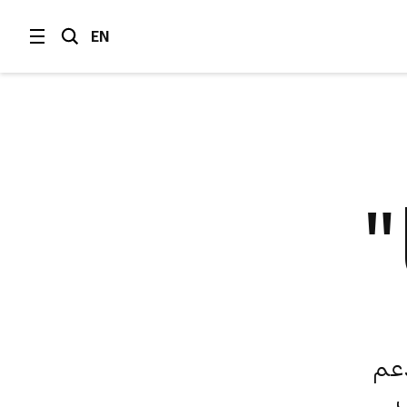
EN
"
هدف إلى دعم
ي