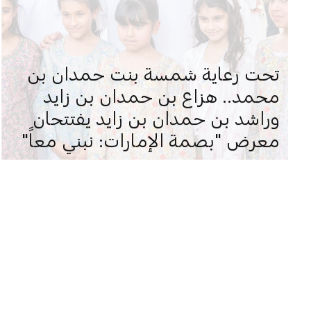
تحت رعاية شمسة بنت حمدان بن
محمد.. هزاع بن حمدان بن زايد
وراشد بن حمدان بن زايد يفتتحان
معرض "بصمة الإمارات: نبني معاً"