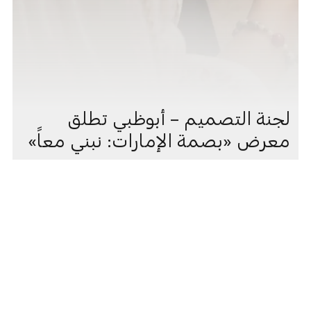
لجنة التصميم – أبوظبي تطلق
معرض «بصمة الإمارات: نبني معاً»