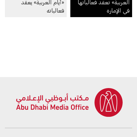
العربية» تعقد فعالياتها
«أيام العربية» يعقد
في الإمارة
فعالياته