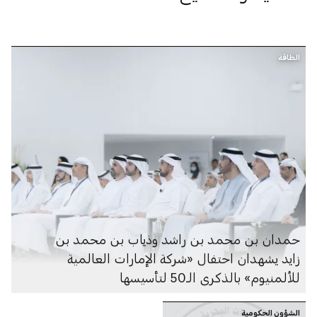
الطاقة
حمدان بن محمد بن راشد وذياب بن محمد بن
زايد يشهدان احتفال «شركة الإمارات العالمية
للألمنيوم» بالذكرى الـ50 لتأسيسها
الشؤون الحكومية