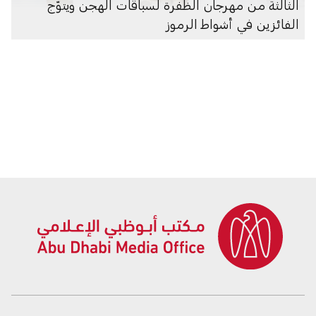
الثالثة من مهرجان الظفرة لسباقات الهجن ويتوّج
الفائزين في أشواط الرموز