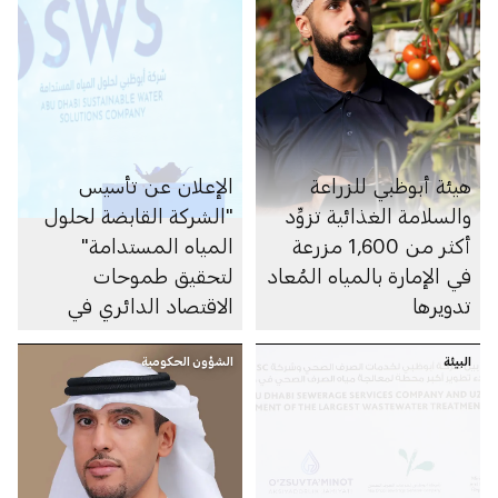
هيئة أبوظبي للزراعة
الإعلان عن تأسيس
والسلامة الغذائية تزوِّد
"الشركة القابضة لحلول
أكثر من 1,600 مزرعة
المياه المستدامة"
في الإمارة بالمياه المُعاد
لتحقيق طموحات
تدويرها
الاقتصاد الدائري في
الإمارات وخارجها
البيئة
الشؤون الحكومية