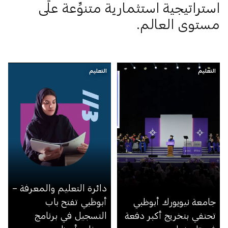
استراتيجية استثمارية متنوِّعة على
مستوى العالم.
التعليم
التعليم
دائرة التعليم والمعرفة –
جامعة نيويورك أبوظبي
أبوظبي تفتح باب
تحتفي بتخريج أكبر دفعة
التسجيل في برنامج