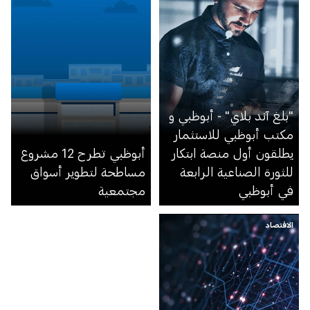
أبوظبي
"بلغ آند بلاي" - أبوظبي و
مكتب أبوظبي للاستثمار
يطلقون أول منصة ابتكار
أبوظبي تطرح 12 مشروع
للثورة الصناعية الرابعة
مساطحة لتطوير أسواق
في أبوظبي
مجتمعية
الاقتصاد