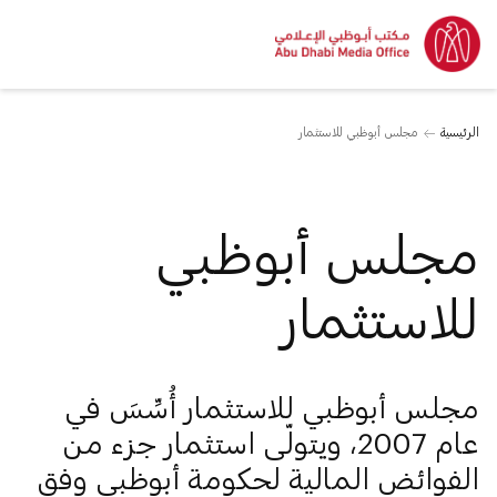
الرئيسية
مجلس أبوظبي للاستثمار
مجلس أبوظبي
للاستثمار
مجلس أبوظبي للاستثمار أُسِّسَ في
عام 2007، ويتولّى استثمار جزء من
الفوائض المالية لحكومة أبوظبي وفق