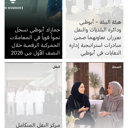
هيئة البيئة – أبوظبي
ودائرة البلديات والنقل
جمارك أبوظبي تسجل
تعززان تعاونهما ضمن
نمواً قوياً في المعاملات
مبادرات استراتيجية إدارة
الجمركية الرقمية خلال
النفايات في أبوظبي
النصف الأول من 2026
الصحة
النقل
مركز النقل المتكامل