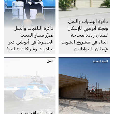
دائرة البلديات والنقل
وهيئة أبوظبي للإسكان
دائرة البلديات والنقل
تعلنان زيادة مساحة
تعزّز مسار التنمية
البناء في مشروع الشويب
الحضرية في أبوظبي عبر
لإسكان المواطنين
مبادرات وشراكات عالمية
البنية التحتية
النقل
تحت إشراف مجلس