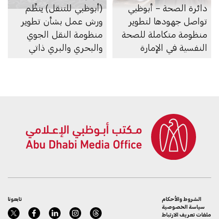
دائرة الصحة – أبوظبي
(أبوظبي للتنقل) ينظِّم
تواصل جهودها لتطوير
ورش عمل بشأن تطوير
منظومة متكاملة للصحة
منظومة النقل الجوي
النفسية في الإمارة
والبحري والبري ذاتي
الحركة في الإمارة
الشروط والأحكام
تابعونا
سياسة الخصوصية
ملفات تعريف الارتباط