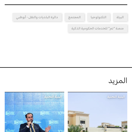
البيئة
التكنولوجيا
المجتمع
دائرة البلديات والنقل - أبوظبي
منصة "تم" للخدمات الحكومية الذكية
المزيد
البنية التحتية
البنية التحتية