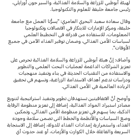
لهيئة أبوظبي للزراعة والسلامة الغذائية، والسير جون أورايلي،
رئيس جامعة خليفة للعلوم والتكنولوجيا.
وقال سعادة سعيد البحري العامري: "يسرُّنا العمل مع جامعة
خليفة، ومركز الإمارات للابتكار في الاتصالات وتكنولوجيا
المعلومات، للاستفادة من قدراته في التخطيط العلمي
لسياسات الأمن الغذائي، وضمان توفير الغذاء الآمن في جميع
الأوقات".
وأضاف: إنَّ هيئة أبوظبي للزراعة والسلامة الغذائية تحرص على
تعزيز الشراكات الداعمة لعمليات البحث العلمي والتطوير
والاستفادة من التقنيات الحديثة في بناء وتنفيذ منهجيات
ودراسات تدعم أهداف الاستدامة الزراعية، وتسهم في تحقيق
الريادة العالمية في الأمن الغذائي.
وأوضح أنَّ الاتفاقيتين تستهدفان تطوير وتنفيذ استراتيجية لتنويع
مصادر استيراد المواد الغذائية، إضافة إلى تعزيز منظومة الرقابة
الذكية، بما يسهم في تعزيز منظومة الأمن الغذائي، وتمكين
وضع السياسات والأنظمة والخطط التي تضمن سلامة وجودة
الغذاء، واستمرارية إمدادات الغذاء للدولة، إضافة إلى الاستجابة
السريعة والفاعلة خلال الكوارث والأزمات، أو عند حدوث أي