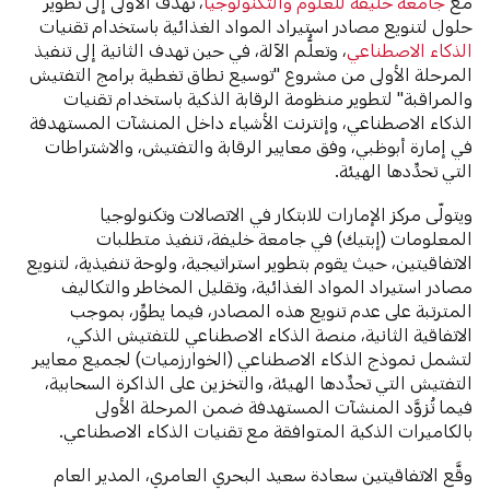
مع
جامعة خليفة للعلوم والتكنولوجيا
، تهدف الأولى إلى تطوير
حلول لتنويع مصادر استيراد المواد الغذائية باستخدام تقنيات
الذكاء الاصطناعي
، وتعلُّم الآلة، في حين تهدف الثانية إلى تنفيذ
المرحلة الأولى من مشروع "توسيع نطاق تغطية برامج التفتيش
والمراقبة" لتطوير منظومة الرقابة الذكية باستخدام تقنيات
الذكاء الاصطناعي، وإنترنت الأشياء داخل المنشآت المستهدفة
في إمارة أبوظبي، وفق معايير الرقابة والتفتيش، والاشتراطات
التي تحدِّدها الهيئة.
ويتولّى مركز الإمارات للابتكار في الاتصالات وتكنولوجيا
المعلومات (إبتيك) في جامعة خليفة، تنفيذ متطلبات
الاتفاقيتين، حيث يقوم بتطوير استراتيجية، ولوحة تنفيذية، لتنويع
مصادر استيراد المواد الغذائية، وتقليل المخاطر والتكاليف
المترتبة على عدم تنويع هذه المصادر، فيما يطوِّر، بموجب
الاتفاقية الثانية، منصة الذكاء الاصطناعي للتفتيش الذكي،
لتشمل نموذج الذكاء الاصطناعي (الخوارزميات) لجميع معايير
التفتيش التي تحدِّدها الهيئة، والتخزين على الذاكرة السحابية،
فيما تُزوَّد المنشآت المستهدفة ضمن المرحلة الأولى
بالكاميرات الذكية المتوافقة مع تقنيات الذكاء الاصطناعي.
وقَّع الاتفاقيتين سعادة سعيد البحري العامري، المدير العام