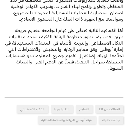
المخاطر، وتطوير برنامج لبناء القدرات، وتدريب الكوادر الوطنية
لضمان استمرارية العمليات التشغيلية لمخرجات المشروع،
ومواءمته مع الجهود ذات الصلة على المستوى الاتحادي.
أمّا الاتفاقية الثانية فتنصُّ على قيام الجامعة بتقديم خريطة
طريق تفصيلية، لتطوير منظومة الرقابة الذكية باستخدام تقنيات
الذكاء الاصطناعي، وإنترنت الأشياء في المنشآت المستهدفة في
إمارة أبوظبي، وفق معايير الرقابة، والتفتيش، والاشتراطات التي
تحدِّدها الهيئة، إضافة إلى تقديم جميع المعلومات والاستشارات
المتعلقة بمراحل التنفيذ، فضلاً عن الدعم الفني والصيانة
السنوية.
اتصالات من &E
التعليم
التكنولوجيا
الذكاء الاصطناعي
جامعة خليفة
هيئة أبوظبي للزراعة والسلامة الغذائية