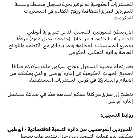
للمشتريات الحكومية تم توفير تجربة تسجيل مبسطة وسلسة
للموردين لتعزيز الشفافية ورفع الكفاءة في المشتريات
الحكومية.
الآن يمكن للموردين التسجيل الذاتي عبر بوابة أبوظبي
للمشتريات الحكومية من خلال (خدمة تسجيل مورد) مرفقًا
بجميع المستندات المطلوبة وبما يتطابق مع الأنظمة واللوائح
الخاصة بدائرة التمكين الحكومي.
بعد إتمام عملية التسجيل بنجاح، سيكون ملف شركتكم متاحًا
لجميع الجهات الحكومية في إمارة أبوظبي، والذي يمكنكم من
الاطلاع والمشاركة في فرص المشتريات المستقبلية.
نتطلع إلى تعزيز شراكتنا معكم لنساهم معًا في صياغة مستقبل
إمارة أبوظبي.
روابط التسجيل:
‫
للموردين المرخصين من دائرة التنمية الاقتصادية - أبوظبي:
يمكنكم بدء عملية التسجيل من خلال تقديم طلب تسجيل