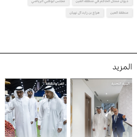
ديوان ممثل الحاكم في منطقة العين
مجلس أبوظبي الرياضي
منطقة العين
هزاع بن زايد آل نهيان
المزيد
البنية التحتية
الفن والثقافة