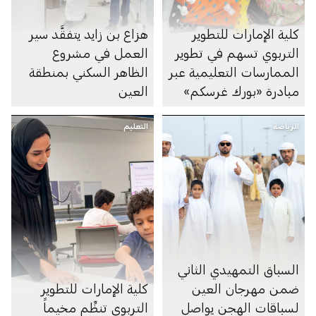
كلية الإمارات للتطوير
هزاع بن زايد يتفقَّد سير
التربوي تسهم في تطوير
العمل في مشروع
الممارسات التعليمية عبر
الظاهر السكني بمنطقة
مبادرة «بورك غرسكم»
العين
الرياضة
التعليم
السباق التمهيدي الثاني
ضمن مهرجان العين
كلية الإمارات للتطوير
لسباقات الهجن يواصل
التربوي تنظِّم مخيماً