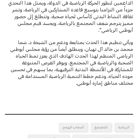
الداعمين لتطور الحركة الرياضية في الدولة، ويمثل هذا التحدي
جزءاً من التزامنا بتوسيع قاعدة المشاركين في الرياضة، ونشر
ثقافة النشاط البدني كأساس لحياة صحية، ونتطلع إلى حضور
مميز يترجم شغف المجتمع بالرياضة، ويجسد قيم مجلس
أبوظبي الرياضي".
ويأتي تنظيم هذا الحدث بمتابعة ودعم من الشيخة د. شما
محمد بن خالد آل نهيان، وينطلق أيضاً من رؤية مجلس أبوظبي
الرياضي المنظم لهذا الحدث الهادف الذي يعزز نمط الحياة
الصحية والرياضية في المجتمع، ويوفر الفرص المتنوعة
للمشاركة في الأنشطة البدنية الترفيهية، بما يسهم في تحسين
جودة الحياة، ودعم خطط التنمية الرياضية المستدامة في
مختلف مناطق إمارة أبوظبي.
الرياضة
المجتمع
أصحاب الهمم