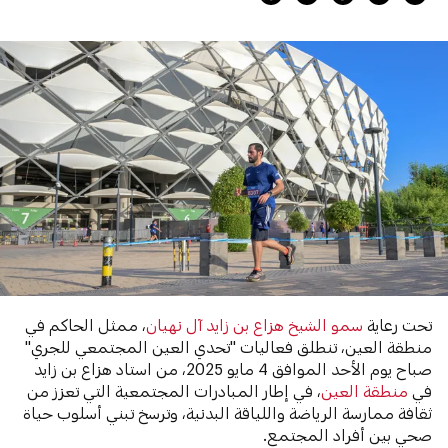
تحت رعاية
سمو الشيخ هزاع بن زايد آل نهيان
، ممثل الحاكم في
منطقة العين، تنطلق فعاليات "تحدي العين المجتمعي للجري"
صباح يوم الأحد الموافق 4 مايو 2025، من استاد هزاع بن زايد
في
منطقة العين
، في إطار المبادرات المجتمعية التي تعزز من
ثقافة ممارسة الرياضة واللياقة البدنية، وترسخ تبني أسلوب حياة
صحي بين أفراد المجتمع.