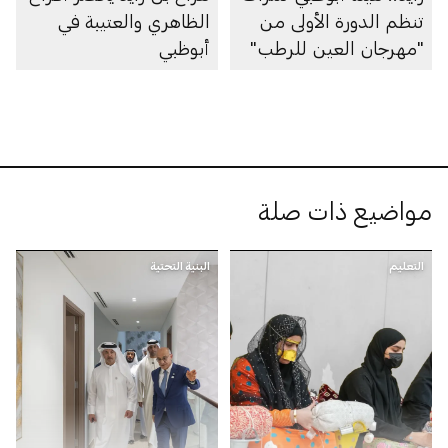
تنظم الدورة الأولى من
الظاهري والعتيبة في
"مهرجان العين للرطب"
أبوظبي
مواضيع ذات صلة
التعليم
البنية التحتية