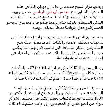
ويطلق مركز الشيخ محمد بن خالد آل نهيان الثقافي هذه
المبادرة بالتعاون مع
مجلس أبوظبي الرياضي
، ضمن جهود
مشتركة تهدف إلى تحفيز أفراد المجتمع على ممارسة النشاط
البدني المنتظم، وتوفير بيئة رياضية مفتوحة وآمنة تتيح للجميع
المشاركة، وجعل الرياضة نمطاً للحياة اليومية.
ويعد تحدي العين المجتمعي للجري من أبرز الفعاليات التي
تستهدف مختلف الأعمار والفئات المجتمعية، حيث يتيح
للمشاركين اختيار المسافة التي تناسب قدراتهم، بما يعكس
حرص المنظمين على إشراك أكبر عدد ممكن من الأفراد في
أجواء رياضية تحفيزية وإيجابية.
وينطلق سباق الـ 10 كلم في تمام الساعة 07:00 صباحاً، يليه
سباق 5 كلم الساعة 07:05 صباحاً، ثم سباق الـ 2.5 كلم الساعة
07:10 صباحاً، وأخيراً سباق 1 كلم في الساعة 07:30 صباحاً.
وسيتاح التسجيل للمشاركة في التحدي حتى اكتمال العدد
المستهدف من المشاركين، والذي يتوقع أن يستقطب أكثر من
1000 متسابق، وسط توقعات بحضور لافت من مختلف الشرائح،
سواء من المواطنين أو المقيمين، إلى جانب مشاركة العائلات،