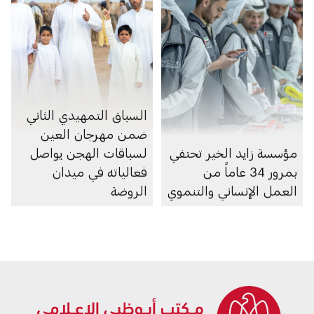
السباق التمهيدي الثاني
ضمن مهرجان العين
مؤسسة زايد الخير تحتفي
لسباقات الهجن يواصل
بمرور 34 عاماً من
فعالياته في ميدان
العمل الإنساني والتنموي
الروضة