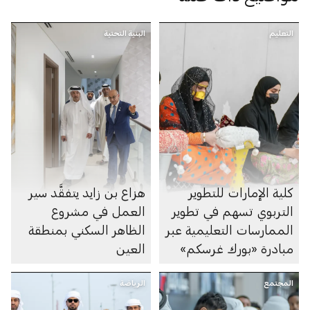
التعليم
البنية التحتية
كلية الإمارات للتطوير
هزاع بن زايد يتفقَّد سير
التربوي تسهم في تطوير
العمل في مشروع
الممارسات التعليمية عبر
الظاهر السكني بمنطقة
مبادرة «بورك غرسكم»
العين
المجتمع
الرياضة