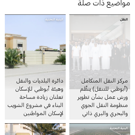
مواضيع ذات صلة
النقل
البنية التحتية
مركز النقل المتكامل
دائرة البلديات والنقل
(أبوظبي للتنقل) ينظِّم
وهيئة أبوظبي للإسكان
ورش عمل بشأن تطوير
تعلنان زيادة مساحة
منظومة النقل الجوي
البناء في مشروع الشويب
والبحري والبري ذاتي
لإسكان المواطنين
الحركة في الإمارة
البنية التحتية
الرياضة