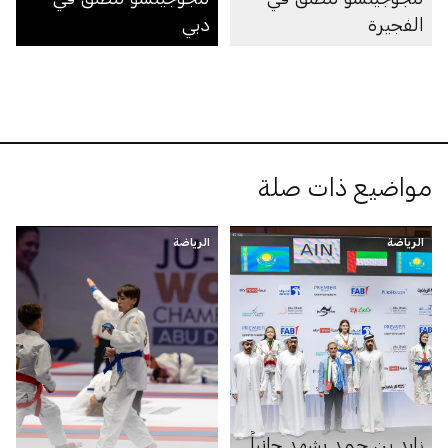
الفجيرة
دبي
مواضيع ذات صلة
الرياضة
الرياضة
زايد بن حمد يشهد جانباً