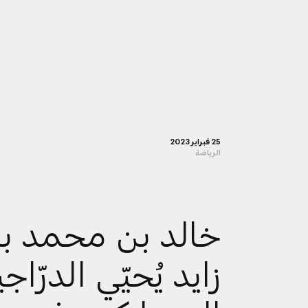
25 فبراير 2023
الرياضة
خالد بن محمد ب
زايد يُحيّي الدرّاج