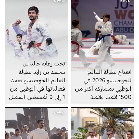
الرياضة
الرياضة
تحت رعاية خالد بن
افتتاح بطولة العالم
محمد بن زايد بطولة
للجوجيتسو 2026 في
العالم للجوجيتسو تعقد
أبوظبي بمشاركة أكثر من
فعالياتها في أبوظبي من
1500 لاعب ولاعبة
1 إلى 9 أغسطس المقبل
الرياضة
الرياضة