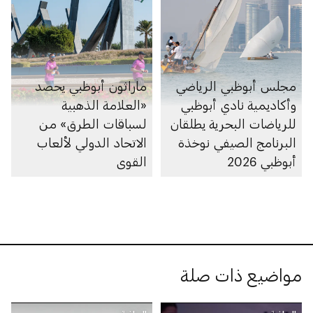
مجلس أبوظبي الرياضي
ماراثون أبوظبي يحصد
وأكاديمية نادي أبوظبي
«العلامة الذهبية
للرياضات البحرية يطلقان
لسباقات الطرق» من
البرنامج الصيفي نوخذة
الاتحاد الدولي لألعاب
أبوظبي 2026
القوى
مواضيع ذات صلة