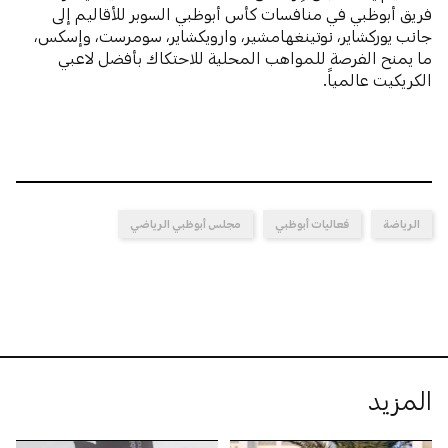
فريق أبوظبي في منافسات كأس أبوظبي السوبر للأقاليم إلى
جانب يوركشاير، نوتينغهامشير، وارويكشاير، سومرست، وإسكس،
ما يمنح الفرصة للمواهب المحلية للاحتكاك بأفضل لاعبي
الكريكيت عالمياً.
الرياضة
فعاليات أبوظبي
مجلس أبوظبي الرياضي
المزيد