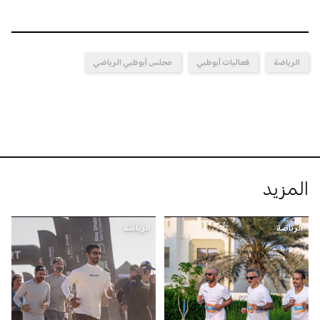
الرياضة
فعاليات أبوظبي
مجلس أبوظبي الرياضي
المزيد
الرياضة
الرياضة