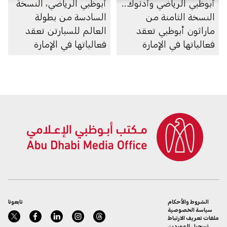
أبوظبي الرياضي وأدنوك..
أبوظبي الرياضي، النسخة
النسخة الثامنة من
السادسة من بطولة
ماراثون أبوظبي تعقد
العالم للسبارتن تعقد
فعالياتها في الإمارة
فعالياتها في الإمارة
الشروط والأحكام
تابعونا
سياسة الخصوصية
ملفات تعريف الارتباط
تسجيل الموردين