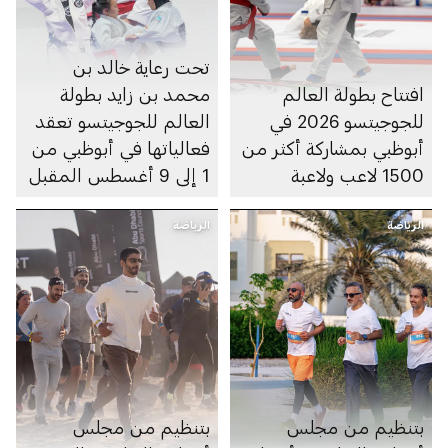
تحت رعاية خالد بن
افتتاح بطولة العالم
محمد بن زايد بطولة
للجوجيتسو 2026 في
العالم للجوجيتسو تعقد
أبوظبي بمشاركة أكثر من
فعالياتها في أبوظبي من
1500 لاعب ولاعبة
1 إلى 9 أغسطس المقبل
الرياضة
الرياضة
بتنظيم من مجلس
بتنظيم من مجلس