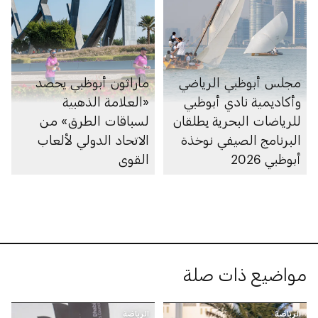
مجلس أبوظبي الرياضي
ماراثون أبوظبي يحصد
وأكاديمية نادي أبوظبي
«العلامة الذهبية
للرياضات البحرية يطلقان
لسباقات الطرق» من
البرنامج الصيفي نوخذة
الاتحاد الدولي لألعاب
أبوظبي 2026
القوى
مواضيع ذات صلة
الرياضة
الرياضة