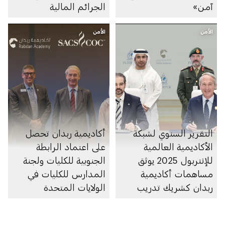
آمن»
الجرائم المالية
الأمن
الأمن
التقرير السنوي لشبكة
أكاديمية ربدان تحصل
الأكاديمية العالمية
على اعتماد الرابطة
للإنتربول 2025 يوثق
الجنوبية للكليات ولجنة
مساهمات أكاديمية
المدارس للكليات في
ربدان كشريك تدريب
الولايات المتحدة
معتمد