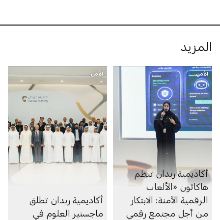
المزيد
الأمن
الأمن
أكاديمية ربدان تنظم
هاكاثون «الألعاب
الرقمية الآمنة: الابتكار
أكاديمية ربدان تطلق
من أجل مجتمع رقمي
ماجستير العلوم في