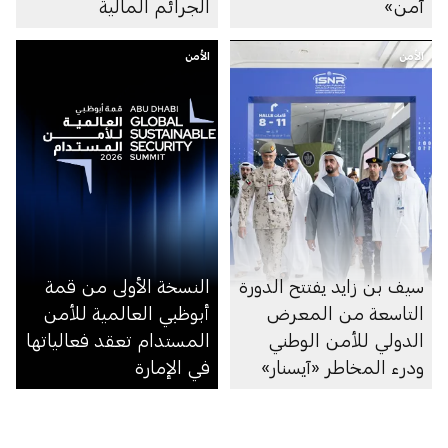
آمن»
الجرائم المالية
الأمن
الأمن
سيف بن زايد يفتتح الدورة
النسخة الأولى من قمة
التاسعة من المعرض
أبوظبي العالمية للأمن
الدولي للأمن الوطني
المستدام تعقد فعالياتها
ودرء المخاطر «آيسنار»
في الإمارة