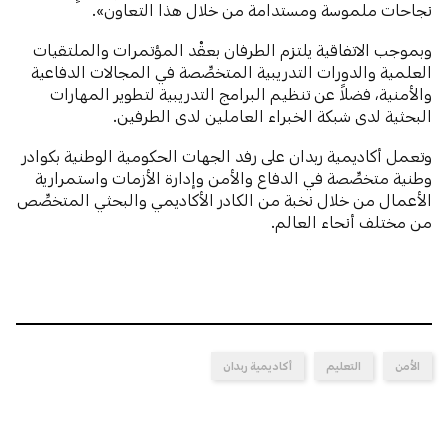
نجاحات ملموسة ومستدامة من خلال هذا التعاون».
وبموجب الاتفاقية يلتزم الطرفان بعقْد المؤتمرات والملتقيات
العلمية والدورات التدريبية المتخصِّصة في المجالات الدفاعية
والأمنية، فضلاً عن تنظيم البرامج التدريبية لتطوير المهارات
البحثية لدى شبكة الخبراء العاملين لدى الطرفين.
وتعمل أكاديمية ربدان على رفد الجهات الحكومية الوطنية بكوادر
وطنية متخصِّصة في الدفاع والأمن وإدارة الأزمات واستمرارية
الأعمال من خلال نخبة من الكادر الأكاديمي والبحثي المتخصِّص
من مختلف أنحاء العالم.
الأمن
التعليم
أكاديمية ربدان