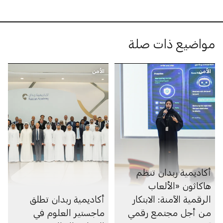
مواضيع ذات صلة
الأمن
الأمن
أكاديمية ربدان تنظم
هاكاثون «الألعاب
الرقمية الآمنة: الابتكار
أكاديمية ربدان تطلق
من أجل مجتمع رقمي
ماجستير العلوم في