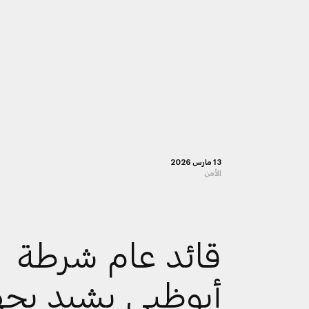
13 مارس 2026
الأمن
قائد عام شرطة
أبوظبي يشيد بجه