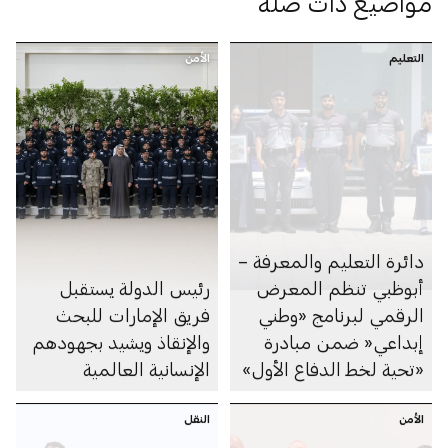
مواضيع ذات صلة
التعليم
الأمن
دائرة التعليم والمعرفة –
أبوظبي تنظم المعرض
رئيس الدولة يستقبل
الرقمي لبرنامج «وطني
فريق الإمارات للبحث
إبداعي« ضمن مبادرة
والإنقاذ ويشيد بجهودهم
«تحية لخط الدفاع الأول»
الإنسانية العالمية
الأمن
النقل