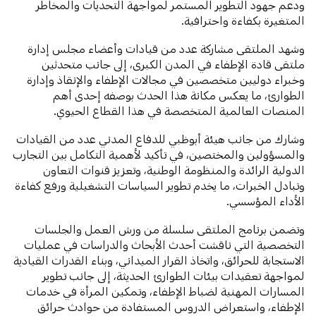
ودعم جهود التطوير المستمر لمواجهة التحديات والمخاطر
المتغيرة بكفاءة واحترافية.
وشهد الملتقى مشاركة عدد من قيادات وأعضاء مجلس إدارة
ملتقى قادة الإطفاء في المدن الكبرى، إلى جانب متحدثين
وخبراء دوليين متخصصين في مجالات الإطفاء والإنقاذ وإدارة
الطوارئ، ما يعكس مكانة هذا الحدث بوصفه إحدى أهم
المنصات العالمية المتخصصة في هذا القطاع الحيوي.
وشارك من جانب هيئة أبوظبي للدفاع المدني عدد من القيادات
والمسؤولين والمختصين، في تأكيد لأهمية التكامل بين التجارب
الدولية الرائدة والمنظومة الوطنية، وتعزيز قنوات التعاون
وتبادل الخبرات، ما يخدم تطوير السياسات التشغيلية ورفع كفاءة
الأداء المؤسسي.
وتضمن برنامج الملتقى سلسلة من ورش العمل والجلسات
التخصصية التي ناقشت أحدث الأبحاث والدراسات في عمليات
الاستجابة للحرائق، واتخاذ القرار الميداني، وبناء القدرات القيادية
لمواجهة تعقيدات بيئات الطوارئ الحديثة، إلى جانب تطوير
المسارات المهنية لضباط الإطفاء، وتمكين المرأة في خدمات
الإطفاء، واستعراض الدروس المستفادة من حوادث حرائق