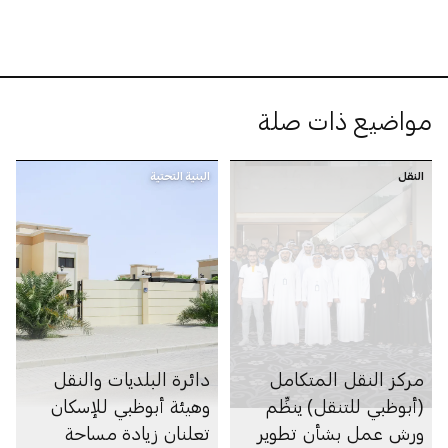
البحرية الذاتية في
أبوظبي
مواضيع ذات صلة
النقل
البنية التحتية
مركز النقل المتكامل
دائرة البلديات والنقل
(أبوظبي للتنقل) ينظِّم
وهيئة أبوظبي للإسكان
ورش عمل بشأن تطوير
تعلنان زيادة مساحة