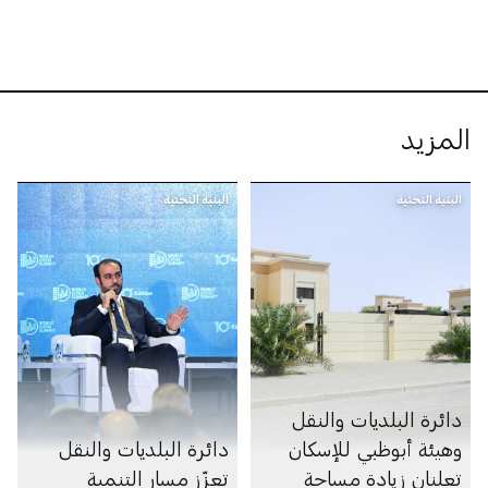
المزيد
البنية التحتية
البنية التحتية
دائرة البلديات والنقل
وهيئة أبوظبي للإسكان
دائرة البلديات والنقل
تعلنان زيادة مساحة
تعزّز مسار التنمية