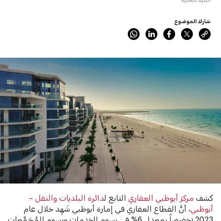
شارك الموضوع
كشف
مركز أبوظبي العقاري
التابع ل
دائرة البلديات والنقل –
أبوظبي
، أنَّ القطاع العقاري في إمارة أبوظبي شَهِد خلال عام
2023 تخفيضاً بمعدل 6% في رسوم الخدمات ورسوم المُجَمَّعات