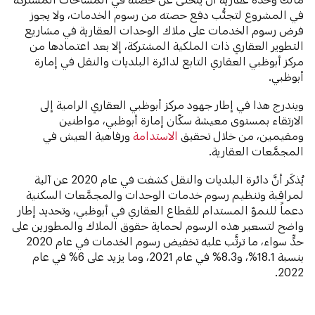
في المشروع لتجنُّب دفع حصته من رسوم الخدمات، ولا يجوز
فرض رسوم الخدمات على ملاك الوحدات العقارية في مشاريع
التطوير العقاري ذات الملكية المشتركة، إلا بعد اعتمادها من
مركز أبوظبي العقاري التابع لدائرة البلديات والنقل في إمارة
أبوظبي.
ويندرج هذا في إطار جهود مركز أبوظبي العقاري الرامية إلى
الارتقاء بمستوى معيشة سكّان إمارة أبوظبي، مواطنين
ومقيمين، من خلال تحقيق
الاستدامة
ورفاهية العيش في
المجمَّعات العقارية.
يُذكَر أنَّ دائرة البلديات والنقل كشفت في عام 2020 عن آلية
لمراقبة وتنظيم رسوم خدمات الوحدات والمجمَّعات السكنية
دعماً للنموّ المستدام للقطاع العقاري في أبوظبي، وتحديد إطار
واضح لتسعير هذه الرسوم لحماية حقوق الملاك والمطورين على
حدٍّ سواء، ما ترتَّب عليه تخفيض رسوم الخدمات في عام 2020
بنسبة 18.1%، و8.3% في عام 2021، وما يزيد على 6% في عام
2022.