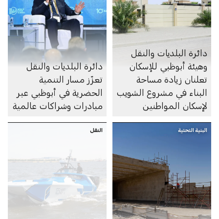
دائرة البلديات والنقل
وهيئة أبوظبي للإسكان
دائرة البلديات والنقل
تعلنان زيادة مساحة
تعزّز مسار التنمية
البناء في مشروع الشويب
الحضرية في أبوظبي عبر
لإسكان المواطنين
مبادرات وشراكات عالمية
البنية التحتية
النقل