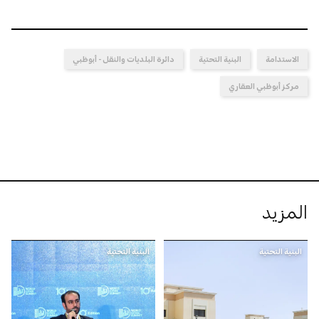
الاستدامة
البنية التحتية
دائرة البلديات والنقل - أبوظبي
مركز أبوظبي العقاري
المزيد
البنية التحتية
البنية التحتية