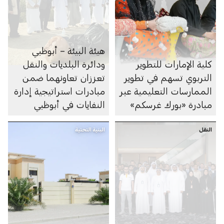
هيئة البيئة – أبوظبي
كلية الإمارات للتطوير
ودائرة البلديات والنقل
التربوي تسهم في تطوير
تعززان تعاونهما ضمن
الممارسات التعليمية عبر
مبادرات استراتيجية إدارة
مبادرة «بورك غرسكم»
النفايات في أبوظبي
النقل
البنية التحتية