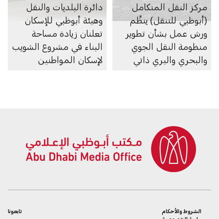
مركز النقل المتكامل
دائرة البلديات والنقل
(أبوظبي للتنقل) ينظِّم
وهيئة أبوظبي للإسكان
ورش عمل بشأن تطوير
تعلنان زيادة مساحة
منظومة النقل الجوي
البناء في مشروع الشويب
والبحري والبري ذاتي
لإسكان المواطنين
الحركة في الإمارة
الشروط والأحكام
تابعونا
سياسة الخصوصية