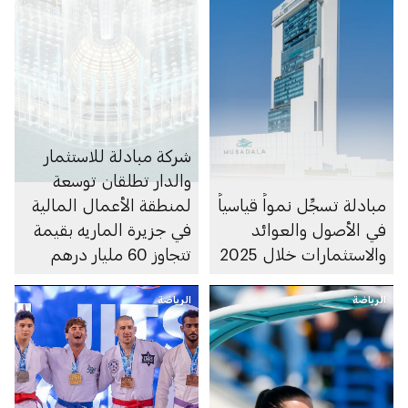
شركة مبادلة للاستثمار
والدار تطلقان توسعة
مبادلة تسجِّل نمواً قياسياً
لمنطقة الأعمال المالية
في الأصول والعوائد
في جزيرة الماريه بقيمة
والاستثمارات خلال 2025
تتجاوز 60 مليار درهم
الرياضة
الرياضة