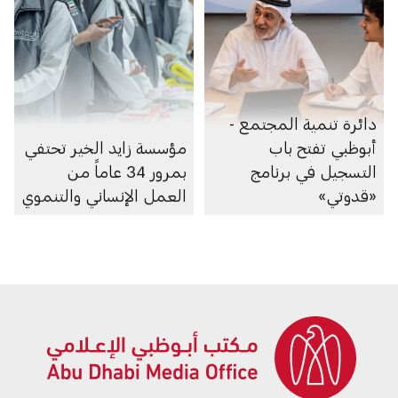
دائرة تنمية المجتمع -
أبوظبي تفتح باب
مؤسسة زايد الخير تحتفي
التسجيل في برنامج
بمرور 34 عاماً من
«قدوتي»
العمل الإنساني والتنموي