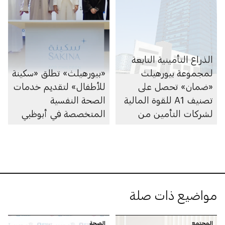
الذراع التأمينية التابعة
لمجموعة بيورهيلث
«بيورهيلث» تطلق «سكينة
«ضمان» تحصل على
للأطفال» لتقديم خدمات
تصنيف A1 للقوة المالية
الصحة النفسية
لشركات التأمين من
المتخصصة في أبوظبي
وكالة «موديز»
مواضيع ذات صلة
المجتمع
الصحة