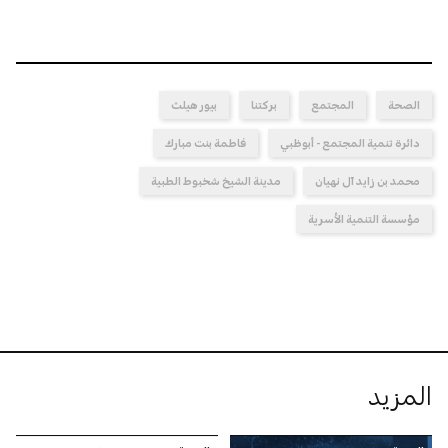
الصحة
المجتمع
بركتنا
بيور هيلث
دائرة تنمية المجتمع - أبوظبي
فاطمة بنت مبارك
محمد بن زايد آل نهيان
مدينة الشيخ شخبوط الطبية
مؤسسة التنمية الأسرية
المزيد