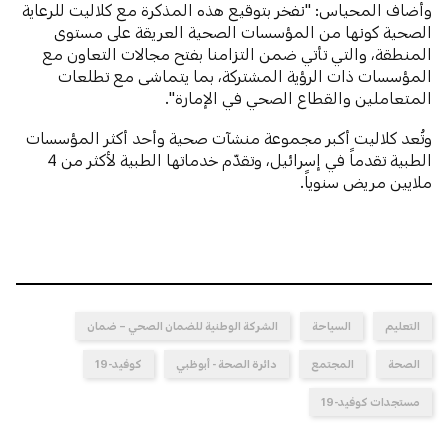
وأضاف المحياس: "نفخر بتوقيع هذه المذكرة مع كلاليت للرعاية
الصحية كونها من المؤسسات الصحية العريقة على مستوى
المنطقة، والتي تأتي ضمن التزامنا بفتح مجالات التعاون مع
المؤسسات ذات الرؤية المشتركة، بما يتماشى مع تطلعات
المتعاملين والقطاع الصحي في الإمارة".
وتُعد كلاليت أكبر مجموعة منشآت صحية وأحد أكثر المؤسسات
الطبية تقدماً في إسرائيل، وتقدّم خدماتها الطبية لأكثر من 4
ملايين مريض سنوياً.
التعليم
السياحة
الشركة الوطنية للضمان الصحي – ضمان
الصحة
المجتمع
دائرة الصحة - أبوظبي
كوفيد-19
مستجدات كوفيد-19