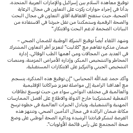
توقيع معاهدة السلام بين إسرائيل والإمارات العربية المتحدة،
بدأنا في إجراء حوارات ركزت على التعاون في مجال الرعاية
الصحية، حيث ستفتح الاتفاقية آفاق التعاون في مجال البحث
والصحة الرقمية وستمكننا من نقل خبرتنا في الاستفادة من
البيانات الضخمة لدعم البحث والابتكار."
وشهد اللقاء أيضاً توقيع الشركة الوطنية للضمان الصحي –
ضمان مذكرة تفاهم مع "كلاليت" لتعزيز أطر التعاون المشترك
في العديد من المجالات ومن أهمها الطب الوقائي، إدارة
المخاطر والتشخيص المبكر، وإدارة الأمراض المزمنة، ومنصات
التشخيص الجيني والتركيز على الابتكارات المستقبلية.
وأكد حمد عبدالله المحياس: "إن توقيع هذه المذكرة، ينسجم
مع أهدافنا الرامية إلى مواصلة تعزيز شراكاتنا الإقليمية
والعالمية في مختلف النواحي سواء من حيث توسيع نطاقات
التغطية لمشتركينا خارج الدولة والاطلاع على أفضل الممارسات
المهنية والتشغيلية، وتبادل الخبرات العالمية في خطوة ترسخ
مكانة ضمان الرائدة في مجال التأمين الصحي، وننتهز هذه
الفرصة لنشكر قيادتنا الرشيدة ودائرة الصحة أبوظبي على وضع
صحة المجتمع على رأس قائمة الأولويات".