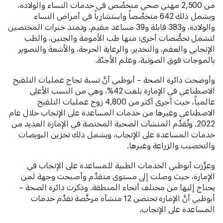
من 2,500 مهني صحي متخصِّص في خدمات النساء والولادة،
ويشمل ذلك 642 متخصِّصاً واستشارياً في أمراض النساء
والولادة، و383 قابلة و39 مساعد مقيم. وتمتد خبرات المختصين
لتشمل تخصُّصات أخرى؛ منها طب الأمومة والجنين، والطب
الإنجابي والعقم، والتخدير، والرعاية الحرجة، والأشعة والتصوير
بالموجات فوق الصوتية، وعلم الأجنّة.
وأوضحت دائرة الصحة – أبوظبي أنَّ نسبة نجاح عمليات التلقيح
الاصطناعي في الإمارة بلغت 42%، وهي من النسب الأعلى
عالمياً، حيث أجرى أكثر من 4,800 زوج عمليات التلقيح
الاصطناعي وغيرها من خدمات المساعدة على الإنجاب خلال عام
2022. وتُقدِّم المنشآت الصحية المختصة في الإمارة العديد من
خدمات المساعدة على الإنجاب، ويشمل ذلك تخزين البويضات
والتخصيب والزراعة وغيرها.
وعزَّزت أبوظبي الخدمات الطبية للمساعدة على الإنجاب في
الإمارة، حيث وصلت إلى مستوى متقدِّم وأصبحت وجهة لمن
يحتاج إليها من مختلف أنحاء المنطقة. وذكرت دائرة الصحة –
أبوظبي أنَّ الإمارة تحتضن 12 منشأة مرخَّصة تقدِّم خدمات
المساعدة على الإنجاب.