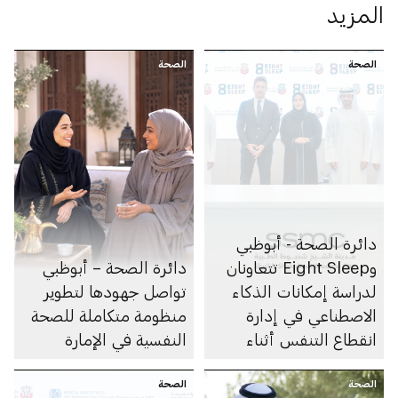
المزيد
الصحة
الصحة
دائرة الصحة - أبوظبي
وEight Sleep تتعاونان
دائرة الصحة – أبوظبي
لدراسة إمكانات الذكاء
تواصل جهودها لتطوير
الاصطناعي في إدارة
منظومة متكاملة للصحة
انقطاع التنفس أثناء
النفسية في الإمارة
النوم
الصحة
الصحة