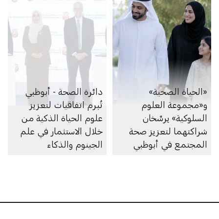
«الحياة الصحية»
دائرة الصحة - أبوظبي
و«مجموعة العلوم
تُبرم اتفاقيات لتعزيز
السلوكية» يرسِّخان
علوم الحياة الذكية من
شراكتهما لتعزيز صحة
خلال الاستثمار في علم
المجتمع في أبوظبي
الجينوم والذكاء
الاصطناعي والأبحاث
والرعاية الصحية