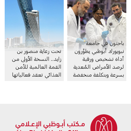
باحثون في جامعة
نيويورك أبوظبي يطوِّرون
تحت رعاية منصور بن
أداة تشخيص ورقية
زايد.. النسخة الأولى من
لرصد الأمراض المُعدية
القمة العالمية للأمن
بسرعة وبتكلفة منخفضة
الغذائي تعقد فعالياتها