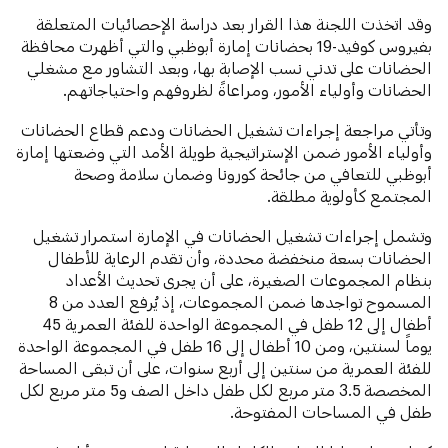
وقد اتخذت اللجنة هذا القرار بعد دراسة الإحصائيات المتعلقة
بفيروس كوفيد-19 بحضانات إمارة أبوظبي والتي أظهرت محافظة
الحضانات على تدني نسب الإصابة بها، وبعد التشاور مع مشغلي
الحضانات وأولياء الأمور، ومراعاةً لظروفهم واحتياجاتهم.
وتأتي مراجعة إجراءات تشغيل الحضانات ودعم قطاع الحضانات
وأولياء الأمور ضمن الإستراتيجية طويلة الأمد التي وضعتها إمارة
أبوظبي للتعافي من جائحة كورونا وضمان سلامة وصحة
المجتمع كأولوية مطلقة.
وتشمل إجراءات تشغيل الحضانات في الإمارة استمرار تشغيل
الحضانات بسعة منخفضة محددة، وأن تقدم الرعاية للأطفال
بنظام المجموعات الصغيرة، على أن يجرى تحديث الأعداد
المسموح تواجدها ضمن المجموعات، إذ يُرفع العدد من 8
أطفال إلى 12 طفل في المجموعة الواحدة للفئة العمرية 45
يوماً لسنتين، ومن 10 أطفال إلى 16 طفل في المجموعة الواحدة
للفئة العمرية من سنتين إلى أربع سنوات، على أن تبقى المساحة
المخصصة 3.5 متر مربع لكل طفل داخل الصف و5 متر مربع لكل
طفل في المساحات المفتوحة.