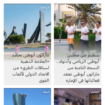
الرياضة
الرياضة
بتنظيم من مجلس
ماراثون أبوظبي يحصد
أبوظبي الرياضي وأدنوك..
«العلامة الذهبية
النسخة الثامنة من
لسباقات الطرق» من
ماراثون أبوظبي تعقد
الاتحاد الدولي لألعاب
فعالياتها في الإمارة
القوى
التعليم
البيئة