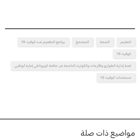
التعليم
الصحة
المجتمع
برنامج التطعيم ضد كوفيد-19
كوفيد-19
لجنة إدارة الطوارئ والأزمات والكوارث الناجمة عن جائحة كورونا في إمارة أبوظبي
مستجدات كوفيد-19
مواضيع ذات صلة