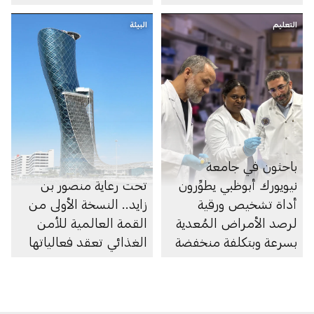
التعليم
البيئة
باحثون في جامعة
نيويورك أبوظبي يطوِّرون
تحت رعاية منصور بن
أداة تشخيص ورقية
زايد.. النسخة الأولى من
لرصد الأمراض المُعدية
القمة العالمية للأمن
بسرعة وبتكلفة منخفضة
الغذائي تعقد فعالياتها