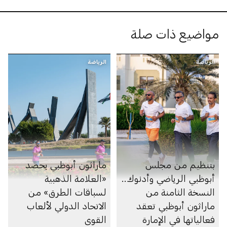
مواضيع ذات صلة
الرياضة
الرياضة
بتنظيم من مجلس
ماراثون أبوظبي يحصد
أبوظبي الرياضي وأدنوك..
«العلامة الذهبية
النسخة الثامنة من
لسباقات الطرق» من
ماراثون أبوظبي تعقد
الاتحاد الدولي لألعاب
فعالياتها في الإمارة
القوى