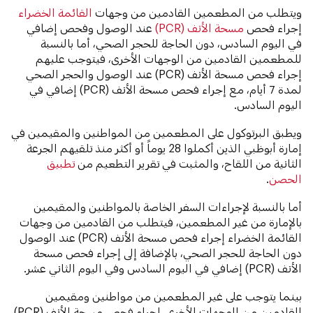
ويتطلب من المطعمين القادمين من وجهات
القائمة الخضراء
إجراء فحص
مسحة الأنف (PCR)
عند الوصول وفحص إضافي
في اليوم السادس، دون الحاجة للحجر الصحي،‬ أما بالنسبة
للمطعمين القادمين من الوجهات الأخرى، فيتوجب عليهم
إجراء فحص مسحة الأنف (PCR) عند الوصول والحجر الصحي
لمدة 7 أيام، مع إجراء فحص مسحة الأنف (PCR) إضافي في
اليوم السادس.
ويطبق البرتوكول على المطعمين من المواطنين والمقيمين في
إمارة أبوظبي الذين أكملوا 28 يوماً أو أكثر منذ تلقيهم الجرعة
الثانية من اللقاح، والمثبت في تقرير التطعيم من
تطبيق
الحصن
.
أما بالنسبة لإجراءات السفر الخاصة بالمواطنين والمقيمين
بالإمارة من غير المطعمين، فيتطلب من القادمين من وجهات
القائمة الخضراء إجراء فحص مسحة الأنف (PCR) عند الوصول
دون الحاجة للحجر الصحي، ‬بالإضافة إلى إجراء فحص مسحة
الأنف (PCR) إضافي في اليوم السادس وفي اليوم الثاني عشر.
بينما يتوجب على غير المطعمين من مواطنين ومقيمين
القادمين من الوجهات الأخرى، إجراء فحص مسحة الأنف (PCR)