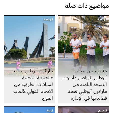
مواضيع ذات صلة
الرياضة
الرياضة
بتنظيم من مجلس
ماراثون أبوظبي يحصد
أبوظبي الرياضي وأدنوك..
«العلامة الذهبية
النسخة الثامنة من
لسباقات الطرق» من
ماراثون أبوظبي تعقد
الاتحاد الدولي لألعاب
فعالياتها في الإمارة
القوى
التعليم
البيئة