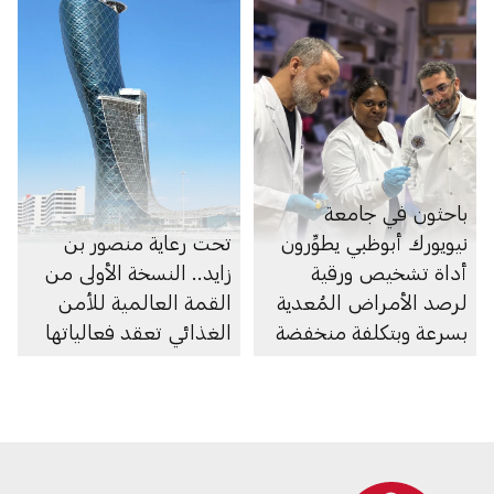
باحثون في جامعة
نيويورك أبوظبي يطوِّرون
تحت رعاية منصور بن
أداة تشخيص ورقية
زايد.. النسخة الأولى من
لرصد الأمراض المُعدية
القمة العالمية للأمن
بسرعة وبتكلفة منخفضة
الغذائي تعقد فعالياتها