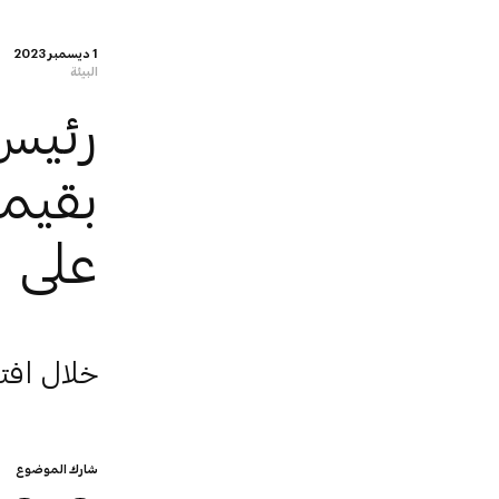
1 ديسمبر 2023
البيئة
رئيس
على 
خلال افت
شارك الموضوع