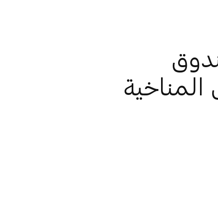
ندوق
لول المناخية