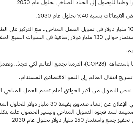
 وطنياً للوصول إلى الحياد المناخي بحلول عام 2050.
عاثات بنسبة 40% بحلول عام 2030.
واستثمرنا 100 مليار دولار في تمويل العمل المناخي.. مع التركيز على 
 دولار إضافية في السنوات السبع المقبلة.
م..
 بجمعِ العالم لكي نتحِدّ.. ونعمل.. وننجز.
سريع انتقال العالم إلى النمو الاقتصادي المستدام.
 نقص التمويل من أكبر العوائق أمام تقدم العمل المناخي ال
لذلك.. يسرّني الإعلان عن إنشاء صندوق بقيمة 0
ميمه لسد فجوة التمويل المناخي وتيسير الحصول عليه بتكلف
واستثمار 250 مليار دولار بحلول عام 2030.