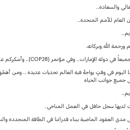
لي والسعادة..
 العام للأمم المتحدة..
م..
 ورحمة الله وبركاته،
دولة الإمارات.. وفي مؤتمر (COP28).. وأشكركم على حضور هذه القمة..
ا اليوم في وقتٍ يواجهُ فيه العالم تحديات عديدة .. ومن أهمّها 
ى جميع جوانب الحياة
م..
ات لديها سجل حافل في العمل المناخي.
 مدى العقود الماضية ببناء قدراتنا في الطاقة المتجددة والن