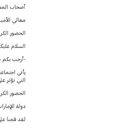
أصحاب المعا
معالي الأمين
الحضور الكري
السلام عليكم
-أرحب بكم جميعاً في 
يأتي اجتماعن
التي تؤثر عل
الحضور الكري
دولة الإمار
لقد قمنا على