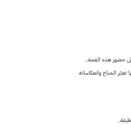
تغيّر المناخ وانعكاساته
ظيفة.