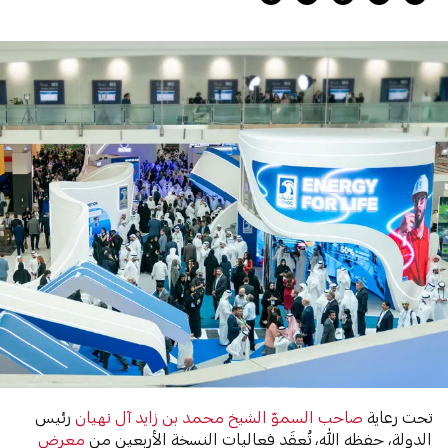
تحت رعاية
صاحب السموّ الشيخ محمد بن زايد آل نهيان
رئيس
الدولة، حفظه الله، تُعقَد فعاليات
النسخة الأربعين من
معرض