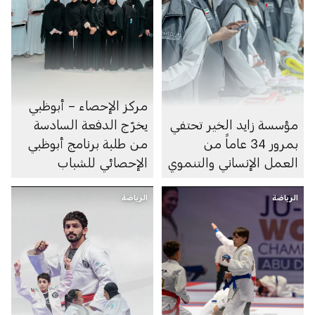
مركز الإحصاء – أبوظبي
مؤسسة زايد الخير تحتفي
يخرّج الدفعة السادسة
بمرور 34 عاماً من
من طلبة برنامج أبوظبي
العمل الإنساني والتنموي
الإحصائي للشباب
الرياضة
الرياضة