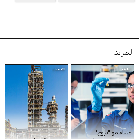
المزيد
الطاقة
الاقتصاد
مساهمو "بروج"