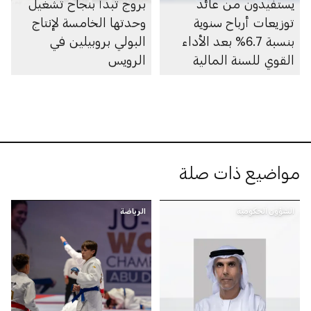
يستفيدون من عائد
بروج تبدأ بنجاح تشغيل
توزيعات أرباح سنوية
وحدتها الخامسة لإنتاج
بنسبة 6.7% بعد الأداء
البولي بروبيلين في
القوي للسنة المالية
الرويس
مواضيع ذات صلة
الشؤون الحكومية
الرياضة