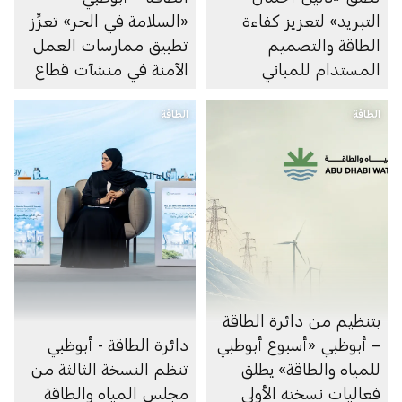
التبريد» لتعزيز كفاءة
«السلامة في الحر» تعزِّز
الطاقة والتصميم
تطبيق ممارسات العمل
المستدام للمباني
الآمنة في منشآت قطاع
الطاقة
الطاقة
الطاقة
بتنظيم من دائرة الطاقة
– أبوظبي «أسبوع أبوظبي
دائرة الطاقة - أبوظبي
للمياه والطاقة» يطلق
تنظم النسخة الثالثة من
فعاليات نسخته الأولى
مجلس المياه والطاقة