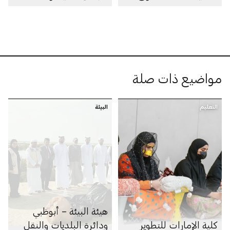
مواضيع ذات صلة
التعليم
البيئة
هيئة البيئة – أبوظبي
كلية الإمارات للتطوير
ودائرة البلديات والنقل