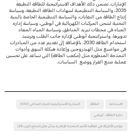
الإمارات. تضمن ذلك الأهداف الاستراتيجية للطاقة النظيفة
2035، والسياسة التنظيمية لشهادات الطاقة النظيفة، وسياسة
إنتاج الطاقة من النفايات، والسياسة التنظيمية الخاصة بالبنية
التحتية لشحن المركبات الكهربائية في أبوظبي، وسياسة إدارة
المياه في محطات تبريد المناطق، وسياسة المياه المعاد
تدويرها، واستراتيجية أبوظبي لإدارة جانب الطلب وترشيد
استخدام الطاقة 2030، بالإضافة إلى تقديم عدد من المبادرات
في مواضيع مثل الهيدروجين وإعادة هيكلة السوق وأدوات
النمذجة المتطورة مثل (مكعب الطاقة) التي تساعد على تحسين
عملية صنع القرار ووضع السياسات.
الاستدامة
الطاقة
المبادرة الاستراتيجية للحياد المناخي 2050
دائرة الطاقة - أبوظبي
مؤتمر الأطراف في اتفاقية الأمم المتحدة الإطارية بشأن تغيُّر المناخ (كوب 28)