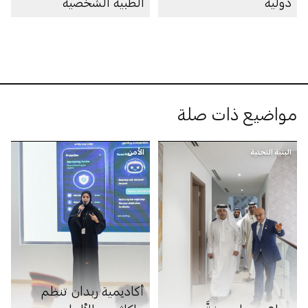
دولية
الطبية الشخصية
مواضيع ذات صلة
البنية التحتية
الأمن
أكاديمية ربدان تنظم