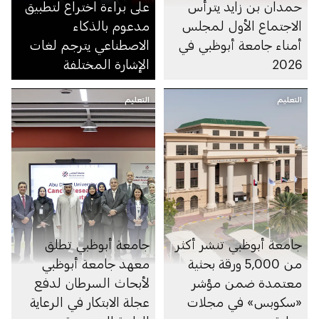
حمدان بن زايد يترأس
على براءة اختراع لتطبيق
الاجتماع الأول لمجلس
مدعوم بالذكاء
أمناء جامعة أبوظبي في
الاصطناعي يترجم لغات
2026
الإشارة المختلفة
التعليم
التعليم
جامعة أبوظبي تنشر أكثر
جامعة أبوظبي تطلق
من 5,000 ورقة بحثية
معهد جامعة أبوظبي
معتمدة ضمن مؤشر
لأبحاث السرطان لدفع
«سكوبس» في مجلات
عجلة الابتكار في الرعاية