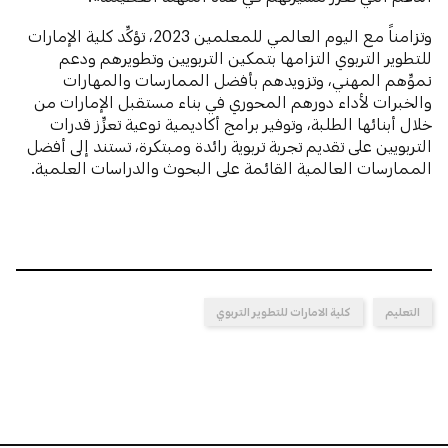
وتزامناً مع اليوم العالمي للمعلمين 2023، تؤكِّد كلية الإمارات
للتطوير التربوي التزامها بتمكين التربويين وتطويرهم ودعم
نموِّهم المهني، وتزويدهم بأفضل الممارسات والمهارات
والخبرات لأداء دورهم المحوري في بناء مستقبل الإمارات من
خلال أبنائها الطلبة، وتوفير برامج أكاديمية نوعية تعزِّز قدرات
التربويين على تقديم تجربة تربوية رائدة ومبتكرة، تستند إلى أفضل
الممارسات العالمية القائمة على البحوث والدراسات العلمية.
التعليم
كلية الامارات للتطوير التربوي