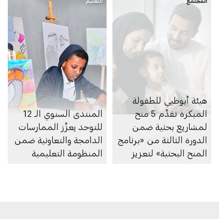
المجتمع
التعليم
هيئة أبوظبي للطفولة
المبكرة تقدِّم 5 منح
المنتدى السنوي الـ 12
لمشاريع بحثية ضمن
للتوحد يعزِّز الممارسات
الدورة الثالثة من «برنامج
الدامجة والتعاونية ضمن
المنح البحثية» لتعزيز
المنظومة التعليمية
بحوث الطفولة المبكرة
في الإمارة