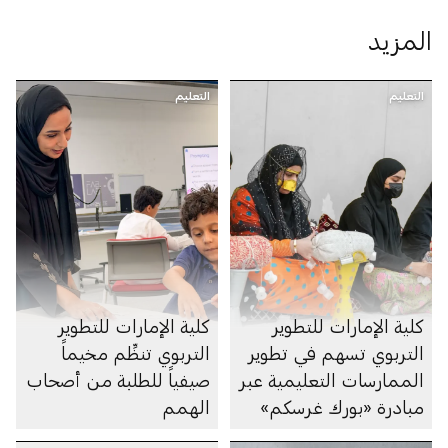
المزيد
التعليم
التعليم
كلية الإمارات للتطوير
كلية الإمارات للتطوير
التربوي تسهم في تطوير
التربوي تنظِّم مخيماً
الممارسات التعليمية عبر
صيفياً للطلبة من أصحاب
مبادرة «بورك غرسكم»
الهمم