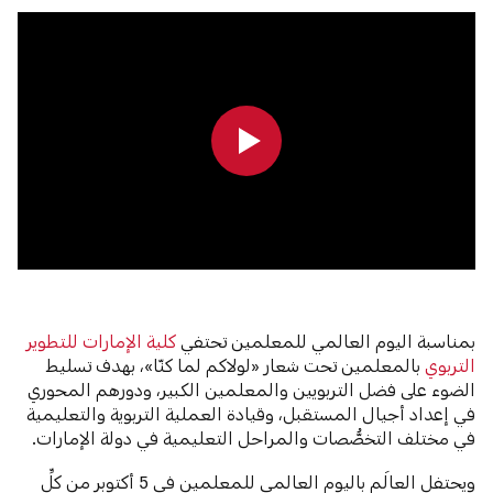
0:00
0:00
بمناسبة اليوم العالمي للمعلمين تحتفي
كلية الإمارات للتطوير
التربوي
بالمعلمين تحت شعار «لولاكم لما كنّا»، بهدف تسليط
الضوء على فضل التربويين والمعلمين الكبير، ودورهم المحوري
في إعداد أجيال المستقبل، وقيادة العملية التربوية والتعليمية
في مختلف التخصُّصات والمراحل التعليمية في دولة الإمارات.
ويحتفل العالَم باليوم العالمي للمعلمين في 5 أكتوبر من كلِّ