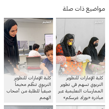
مواضيع ذات صلة
التعليم
التعليم
كلية الإمارات للتطوير
كلية الإمارات للتطوير
التربوي تسهم في تطوير
التربوي تنظِّم مخيماً
الممارسات التعليمية عبر
صيفياً للطلبة من أصحاب
مبادرة «بورك غرسكم»
الهمم