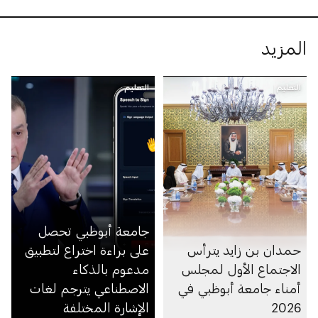
المزيد
التعليم
التعليم
جامعة أبوظبي تحصل
حمدان بن زايد يترأس
على براءة اختراع لتطبيق
الاجتماع الأول لمجلس
مدعوم بالذكاء
أمناء جامعة أبوظبي في
الاصطناعي يترجم لغات
2026
الإشارة المختلفة