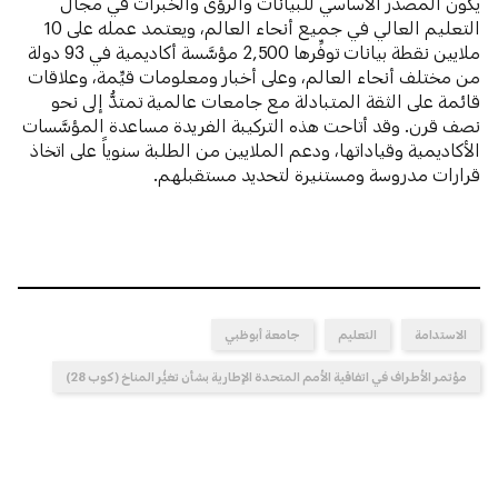
يكون المصدر الأساسي للبيانات والرؤى والخبرات في مجال
التعليم العالي في جميع أنحاء العالم، ويعتمد عمله على 10
ملايين نقطة بيانات توفِّرها 2,500 مؤسَّسة أكاديمية في 93 دولة
من مختلف أنحاء العالم، وعلى أخبار ومعلومات قيِّمة، وعلاقات
قائمة على الثقة المتبادلة مع جامعات عالمية تمتدُّ إلى نحو
نصف قرن. وقد أتاحت هذه التركيبة الفريدة مساعدة المؤسَّسات
الأكاديمية وقياداتها، ودعم الملايين من الطلبة سنوياً على اتخاذ
قرارات مدروسة ومستنيرة لتحديد مستقبلهم.
الاستدامة
التعليم
جامعة أبوظبي
مؤتمر الأطراف في اتفاقية الأمم المتحدة الإطارية بشأن تغيُّر المناخ (كوب 28)