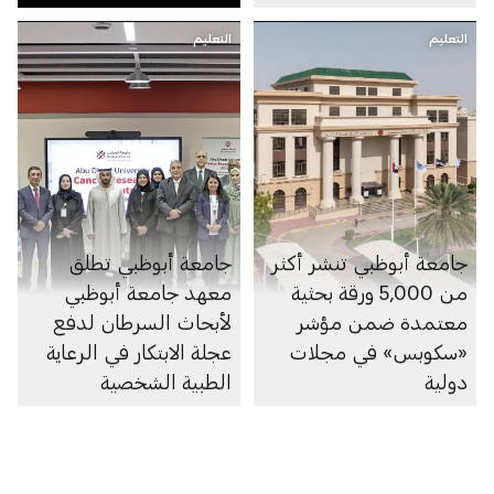
التعليم
التعليم
جامعة أبوظبي تنشر أكثر
جامعة أبوظبي تطلق
من 5,000 ورقة بحثية
معهد جامعة أبوظبي
معتمدة ضمن مؤشر
لأبحاث السرطان لدفع
«سكوبس» في مجلات
عجلة الابتكار في الرعاية
دولية
الطبية الشخصية