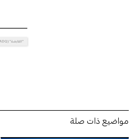
"القابضة" (ADQ)
مواضيع ذات صلة