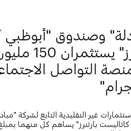
دلة" وصندوق "أبوظبي 
بارتنرز" يستثمرا
نصة التواصل الاجتماع
جرام"
ستثمارات غير التقليدية التابع لشركة "مبا