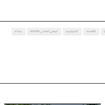
الاقتصاد
التكنولوجيا
أبوظبي العالمي (ADGM)
مبادلة