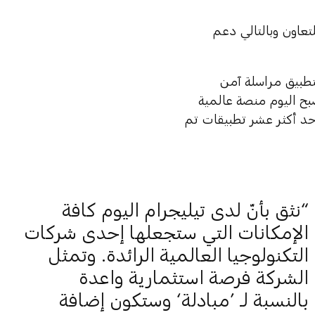
عاون وبالتالي دعم
 دوروف، كتطبيق مراسلة آمن
صبح اليوم منصة عالمية
أحد أكثر عشر تطبيقات تم
نثق بأنّ لدى تيليجرام اليوم كافة
الإمكانات التي ستجعلها إحدى شركات
التكنولوجيا العالمية الرائدة. وتمثل
الشركة فرصة استثمارية واعدة
بالنسبة لـ ’مبادلة‘ وستكون إضافة