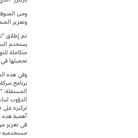
ومن المتوقع
وتعزيز المنظ
يستخدم التشف
متكاملة للت
تحميلها في العالم مع أ
وفي هذه الم
برنامج شركة 
المستقلة: "ن
الدؤوب لبناء
تركيزه على 
أهمية هذه ا
في تعزيز شه
مستخدميه نمو