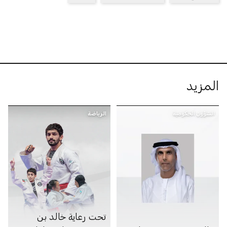
المزيد
الشؤون الحكومية
الرياضة
تحت رعاية خالد بن