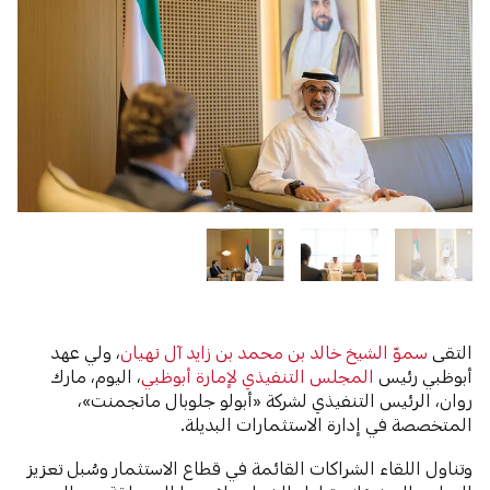
التقى
سموّ الشيخ خالد بن محمد بن زايد آل نهيان
، ولي عهد
أبوظبي رئيس
المجلس التنفيذي لإمارة أبوظبي
، اليوم، مارك
روان، الرئيس التنفيذي لشركة «أبولو جلوبال مانجمنت»،
المتخصصة في إدارة الاستثمارات البديلة.
وتناول اللقاء الشراكات القائمة في قطاع الاستثمار وسُبل تعزيز